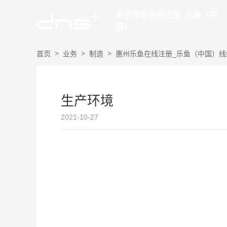
关于乐鱼在线注册_乐鱼（中
国）
乐鱼在线注册_乐鱼（中国）
公司简介
首页
业务
制造
惠州乐鱼在线注册_乐鱼（中国）线
扩展坞
企业文化
线材类
里程碑
生产环境
2021-10-27
公司动态